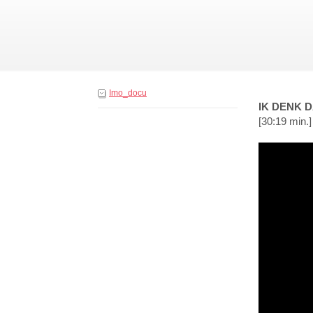
Imo_docu
IK DENK D
[30:19 min.]